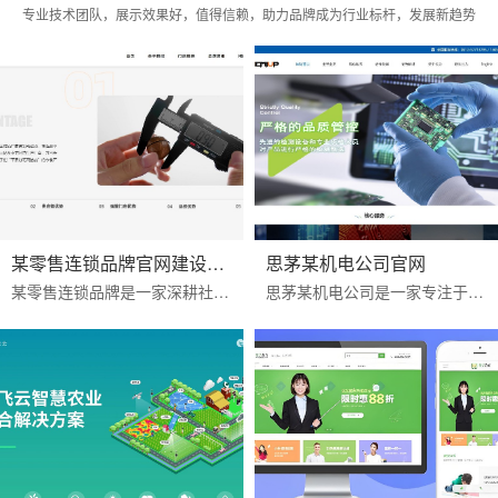
专业技术团队，展示效果好，值得信赖，助力品牌成为行业标杆，发展新趋势
某零售连锁品牌官网建设项目
思茅某机电公司官网
某零售连锁品牌是一家深耕社区便民服务的企业，旗下拥有 50 余家线下门店，主营生鲜食···
思茅某机电公司是一家专注于工业机电设备研发、生产、销售及售后运维于一体的现代化企···