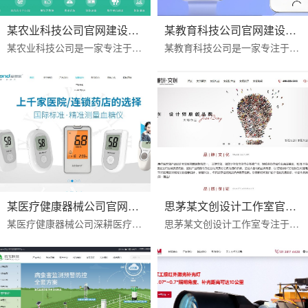
某农业科技公司官网建设项目
某教育科技公司官网建设项目
某农业科技公司是一家专注于智慧农业解决方案的企业，核心业务包括智能灌溉设备研发、···
某教育科技公司是一家专注于 K12 阶段在线教育产品研发的企业，核心业务包括智能备课系···
某医疗健康器械公司官网建设项目
思茅某文创设计工作室官网建设项目
某医疗健康器械公司深耕医疗设备领域 10 余年，核心产品涵盖临床诊断设备（如全自动生···
思茅某文创设计工作室专注于 “传统文化 + 现代设计” 融合创作，核心业务包括文创产品···