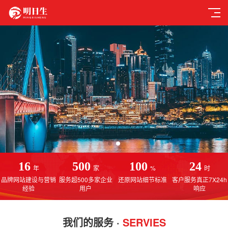
16
500
100
24
年
家
%
时
品牌网站建设与营销
服务超500多家企业
还原网站细节标准
客户服务真正7X24h
经验
用户
响应
我们的服务 ·
SERVIES