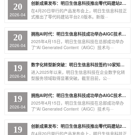
创新成果发布：明日生信息科技推出零代码建站2.0平台
20
在4月20日举行的产品发布会上，明日生信息科技正
2026-04
式推出了零代码建站平台2.0版本。新版···
拥抱AI时代：明日生信息科技成功举办AIGC技术交流大会
20
2025年4月15日，明日生信息科技在总部成功举办
2026-04
了"AI Generated Content（AIGC）技术与···
数字化转型新突破：明日生信息科技签约10家知名企业客户
19
进入2025年以来，明日生信息科技在企业数字化转
2026-04
型服务领域取得显著突破。截至目前，公···
拥抱AI时代：明日生信息科技成功举办AIGC技术交流大会
19
2025年4月15日，明日生信息科技在总部成功举办
2026-04
了"AI Generated Content（AIGC）技术与···
创新成果发布：明日生信息科技推出零代码建站2.0平台
19
在4月20日举行的产品发布会上，明日生信息科技正