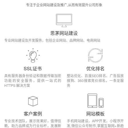
专注于企业网站建设及推广,从而有效提升公司形象
思茅网站建设
专业网站建设及开发服务，包括企业网站、品牌网站、电商网站
SSL证书
优化排名
具有服务器身份验证和数据传输加密
整站优化、百度SEO排名、广告投放
功能的安全服务，提供一站式的
搜狗、360搜索竞价排名。一条龙服
HTTPS 解决方案
务
客户案例
网站模板
专业技术团队，展示效果好，值得信
手机网站建设，APP开发，小程序开
赖，助力品牌成为行业标杆，发展新
发,微信公众号制作,掌握互联网+新趋