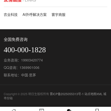
农业科技
AI外呼解决方案
寰宇商服
全国免费咨询
400-000-1828
业务咨询：19903420774
QQ咨询：1369901006
联系地址：中国·思茅
Copyright © 2025 明日生版权所有
晋ICP备2025055313号-1
站点地图XML
城
市分站