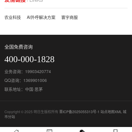
农业科技
AI外呼解决方案
寰宇商服
全国免费咨询
400-000-1828
业务咨询：19903420774
QQ咨询：1369901006
联系地址：中国·思茅
Copyright © 2025 明日生版权所有
晋ICP备2025055313号-1
站点地图XML
城
市分站