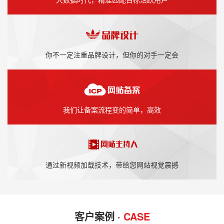
你不一定注重品牌设计，但你的对手一定会
我们让备案流程变的简单，高效
通过新视频加载技术，带给您网站视觉震撼
客户案例 ·
CASE