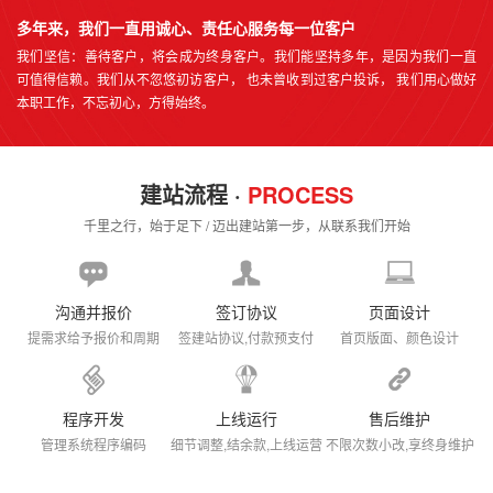
多年来，我们一直用诚心、责任心服务每一位客户
我们坚信：善待客户，将会成为终身客户。我们能坚持多年，是因为我们一直
可值得信赖。我们从不忽悠初访客户， 也未曾收到过客户投诉， 我们用心做好
本职工作，不忘初心，方得始终。
建站流程 ·
PROCESS
千里之行，始于足下 / 迈出建站第一步，从联系我们开始
沟通并报价
签订协议
页面设计
提需求给予报价和周期
签建站协议,付款预支付
首页版面、颜色设计
程序开发
上线运行
售后维护
管理系统程序编码
细节调整,结余款,上线运营
不限次数小改,享终身维护