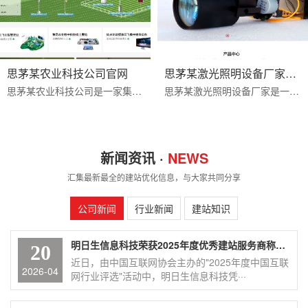
思茅某农业科技公司官网
思茅某激光照明设备厂家官网
思茅某农业科技公司是一家集农业技术研发、种子培育、智慧农业解决方案于一体的现代化···
思茅某激光照明设备厂家是一家专注于高端激光照明技术研发与生产的高新技术企业，产品···
新闻资讯 ·
NEWS
汇集最新最全的建站优化信息，与大家共同分享
公司新闻
行业新闻
建站知识
明日生信息科技荣获2025年度优秀建站服务商称号，AI赋能建站再获业界认可
20
近日，由中国互联网协会主办的"2025年度中国互联
2026-04
网行业评选"活动中，明日生信息科技凭···