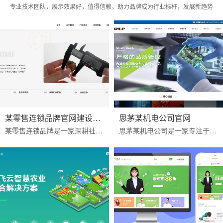
专业技术团队，展示效果好，值得信赖，助力品牌成为行业标杆，发展新趋势
某零售连锁品牌官网建设项目
思茅某机电公司官网
某零售连锁品牌是一家深耕社区便民服务的企业，旗下拥有 50 余家线下门店，主营生鲜食···
思茅某机电公司是一家专注于工业机电设备研发、生产、销售及售后运维于一体的现代化企···