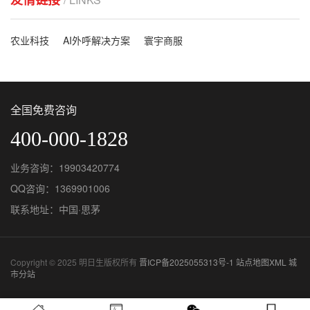
农业科技
AI外呼解决方案
寰宇商服
全国免费咨询
400-000-1828
业务咨询：19903420774
QQ咨询：1369901006
联系地址：中国·思茅
Copyright © 2025 明日生版权所有
晋ICP备2025055313号-1
站点地图XML
城
市分站