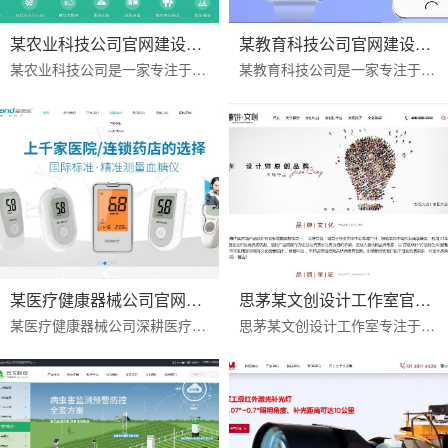
某农业科技公司官网建设项目
某教育科技公司官网建设项目
某农业科技公司是一家专注于智慧农业解决方案的企业，核心业务包括智能灌溉设备研发、···
某教育科技公司是一家专注于 K12 阶段在线教育产品研发的企业，核心业务包括智能备课系···
某医疗健康器械公司官网建设项目
思茅某文创设计工作室官网建设项目
某医疗健康器械公司深耕医疗设备领域 10 余年，核心产品涵盖临床诊断设备（如全自动生···
思茅某文创设计工作室专注于 “传统文化 + 现代设计” 融合创作，核心业务包括文创产品···