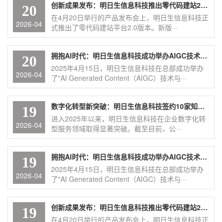
创新成果发布：明日生信息科技推出零代码建站2.0平台
20
在4月20日举行的产品发布会上，明日生信息科技正
2026-04
式推出了零代码建站平台2.0版本。新版···
拥抱AI时代：明日生信息科技成功举办AIGC技术交流大会
20
2025年4月15日，明日生信息科技在总部成功举办
2026-04
了"AI Generated Content（AIGC）技术与···
数字化转型新突破：明日生信息科技签约10家知名企业客户
19
进入2025年以来，明日生信息科技在企业数字化转
2026-04
型服务领域取得显著突破。截至目前，公···
拥抱AI时代：明日生信息科技成功举办AIGC技术交流大会
19
2025年4月15日，明日生信息科技在总部成功举办
2026-04
了"AI Generated Content（AIGC）技术与···
创新成果发布：明日生信息科技推出零代码建站2.0平台
19
在4月20日举行的产品发布会上，明日生信息科技正