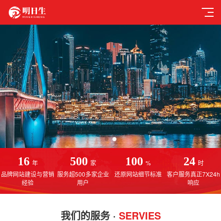
16
500
100
24
年
家
%
时
品牌网站建设与营销
服务超500多家企业
还原网站细节标准
客户服务真正7X24h
经验
用户
响应
我们的服务 ·
SERVIES