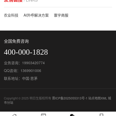
农业科技
AI外呼解决方案
寰宇商服
全国免费咨询
400-000-1828
业务咨询：19903420774
QQ咨询：1369901006
联系地址：中国·思茅
Copyright © 2025 明日生版权所有
晋ICP备2025055313号-1
站点地图XML
城
市分站