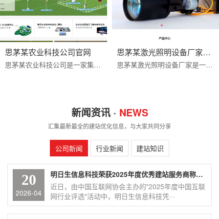
思茅某农业科技公司官网
思茅某激光照明设备厂家官网
思茅某农业科技公司是一家集农业技术研发、种子培育、智慧农业解决方案于一体的现代化···
思茅某激光照明设备厂家是一家专注于高端激光照明技术研发与生产的高新技术企业，产品···
新闻资讯 ·
NEWS
汇集最新最全的建站优化信息，与大家共同分享
公司新闻
行业新闻
建站知识
明日生信息科技荣获2025年度优秀建站服务商称号，AI赋能建站再获业界认可
20
近日，由中国互联网协会主办的"2025年度中国互联
2026-04
网行业评选"活动中，明日生信息科技凭···