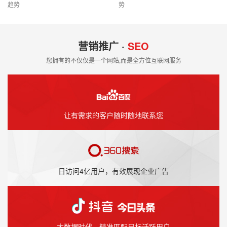
趋势
势
营销推广 ·
SEO
您拥有的不仅仅是一个网站,而是全方位互联网服务
让有需求的客户随时随地联系您
日访问4亿用户，有效展现企业广告
大数据时代，精准匹配目标活跃用户